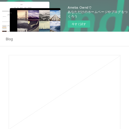
Ameba Owndで
あなただけのホームページやブログをつ
くろう
今すぐ試す
Blog