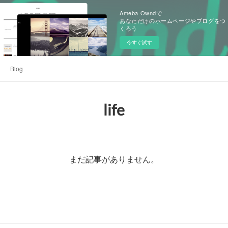
Ameba Owndで
あなただけのホームページやブログをつ
くろう
今すぐ試す
Blog
life
まだ記事がありません。